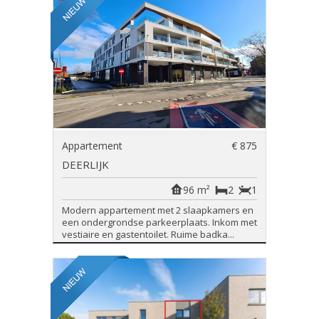
Appartement
€ 875
DEERLIJK
96 m²
2
1
Modern appartement met 2 slaapkamers en
een ondergrondse parkeerplaats. Inkom met
vestiaire en gastentoilet. Ruime badka...