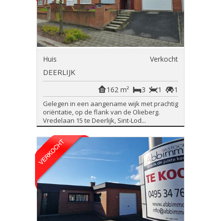
Huis
Verkocht
DEERLIJK
162 m²
3
1
1
Gelegen in een aangename wijk met prachtig
oriëntatie, op de flank van de Olieberg.
Vredelaan 15 te Deerlijk, Sint-Lod...