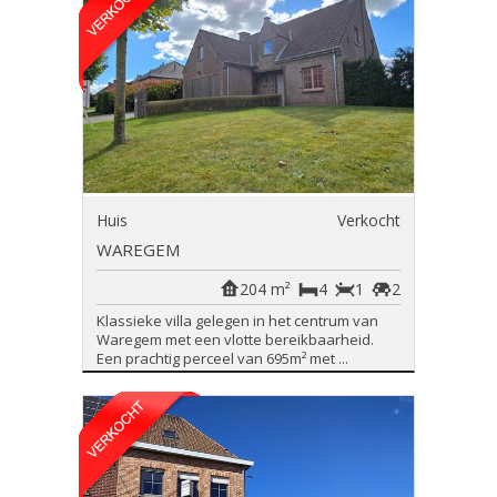
Huis
Verkocht
WAREGEM
204 m²
4
1
2
Klassieke villa gelegen in het centrum van
Waregem met een vlotte bereikbaarheid.
Een prachtig perceel van 695m² met ...