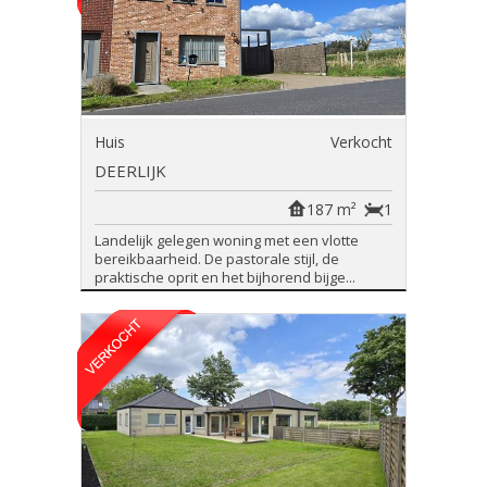
Huis
Verkocht
DEERLIJK
187 m²
1
Landelijk gelegen woning met een vlotte
bereikbaarheid. De pastorale stijl, de
praktische oprit en het bijhorend bijge...