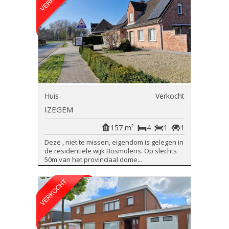
Huis
Verkocht
IZEGEM
157 m²
4
1
1
Deze , niet te missen, eigendom is gelegen in
de residentiële wijk Bosmolens. Op slechts
50m van het provinciaal dome...