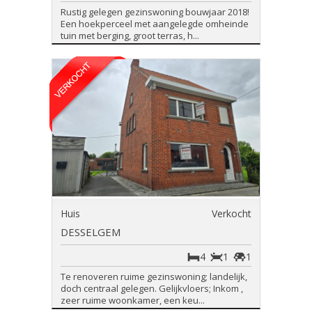
Rustig gelegen gezinswoning bouwjaar 2018!
Een hoekperceel met aangelegde omheinde
tuin met berging, groot terras, h...
Huis
Verkocht
DESSELGEM
4
1
1
Te renoveren ruime gezinswoning; landelijk,
doch centraal gelegen. Gelijkvloers; Inkom ,
zeer ruime woonkamer, een keu...