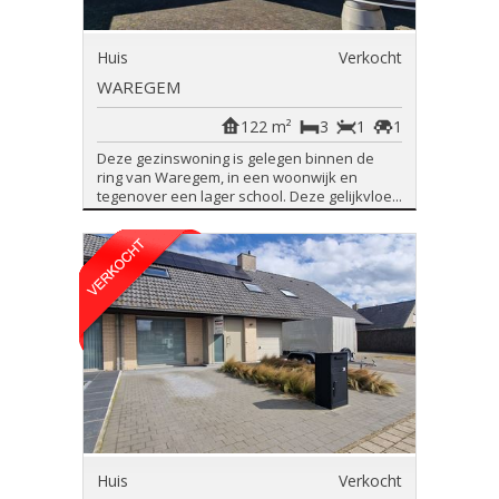
Huis
Verkocht
WAREGEM
122 m²
3
1
1
Deze gezinswoning is gelegen binnen de
ring van Waregem, in een woonwijk en
tegenover een lager school. Deze gelijkvloe...
Huis
Verkocht