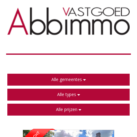
Alle gemeentes
Alle types
Alle prijzen