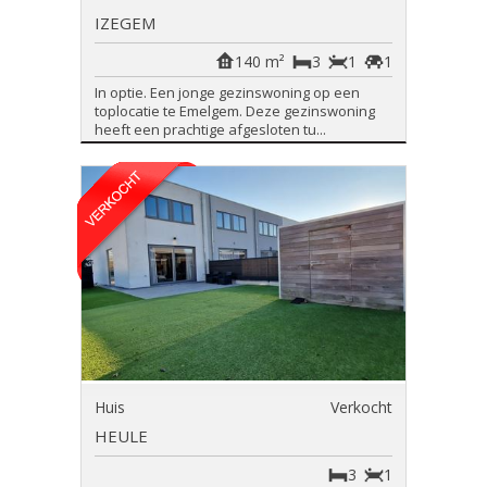
IZEGEM
140 m²
3
1
1
In optie. Een jonge gezinswoning op een
toplocatie te Emelgem. Deze gezinswoning
heeft een prachtige afgesloten tu...
Huis
Verkocht
HEULE
3
1