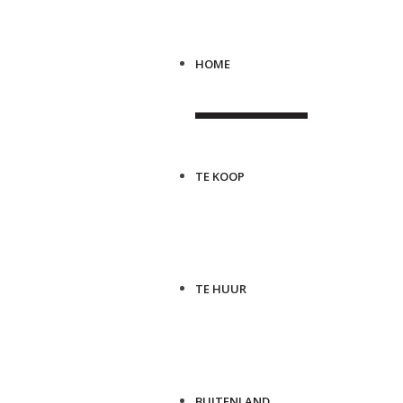
HOME
TE KOOP
TE HUUR
BUITENLAND