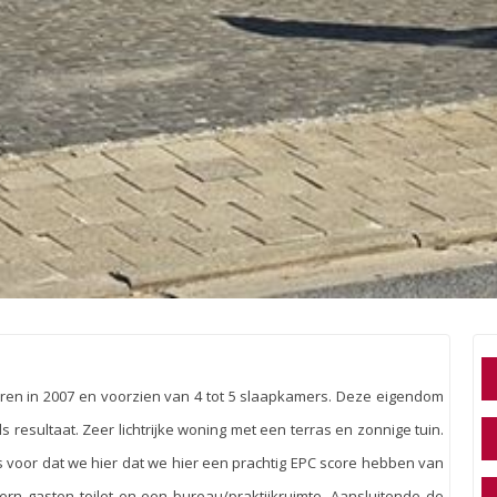
ren in 2007 en voorzien van 4 tot 5 slaapkamers. Deze eigendom
resultaat. Zeer lichtrijke woning met een terras en zonnige tuin.
oor dat we hier dat we hier een prachtig EPC score hebben van
dern gasten toilet en een bureau/praktijkruimte. Aansluitende de