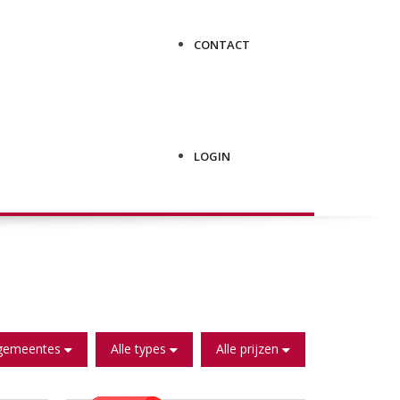
CONTACT
LOGIN
 gemeentes
Alle types
Alle prijzen