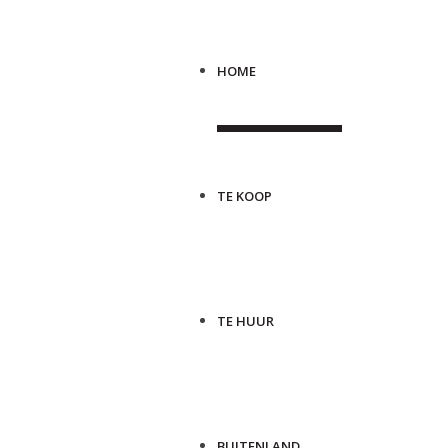
HOME
TE KOOP
TE HUUR
BUITENLAND